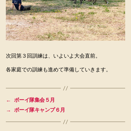
次回第３回訓練は、いよいよ大会直前。
各家庭での訓練も進めて準備していきます。
←
ボーイ隊集会５月
→
ボーイ隊キャンプ６月