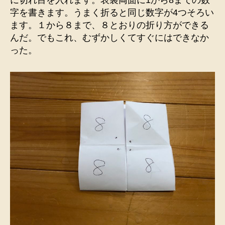
に切れ目を入れます。表裏両面に1から8までの数
字を書きます。うまく折ると同じ数字が4つそろい
ます。１から８まで、８とおりの折り方ができる
んだ。でもこれ、むずかしくてすぐにはできなか
った。