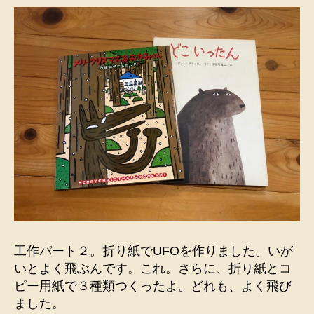
工作パート２。折り紙でUFOを作りました。いが
いとよく飛ぶんです。これ。さらに、折り紙とコ
ピー用紙で３種類つくったよ。どれも、よく飛び
ました。