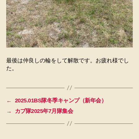
最後は仲良しの輪をして解散です。お疲れ様でし
た。
←
2025.01BS隊冬季キャンプ（新年会）
→
カブ隊2025年7月隊集会