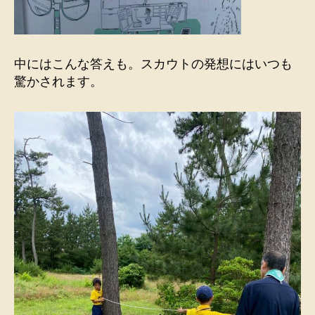
中にはこんな答えも。スカウトの発想にはいつも
驚かされます。