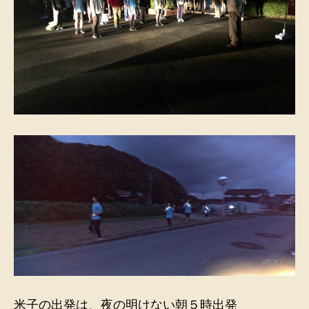
米子の出発は、夜の明けない朝５時出発